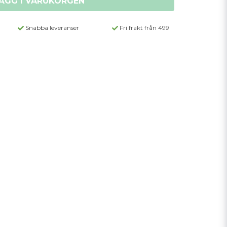
ÄGG I VARUKORGEN
Snabba leveranser
Fri frakt från 499