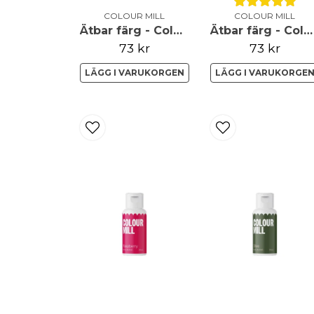
COLOUR MILL
COLOUR MILL
Ätbar färg - Colour Mill - Blush - 20ml
Ätbar färg - Colour Mill - Sage
73 kr
73 kr
LÄGG I VARUKORGEN
LÄGG I VARUKORGE