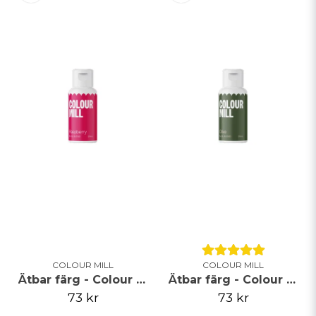
COLOUR MILL
COLOUR MILL
Ätbar färg - Colour Mill - Raspberry - 20ml - ej Vegan
Ätbar färg - Colour Mill - Olive
73 kr
73 kr