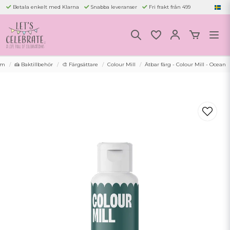
Betala enkelt med Klarna
Snabba leveranser
Fri frakt från 499
em
🍰 Baktillbehör
🎨 Färgsättare
Colour Mill
Ätbar färg - Colour Mill - Ocean