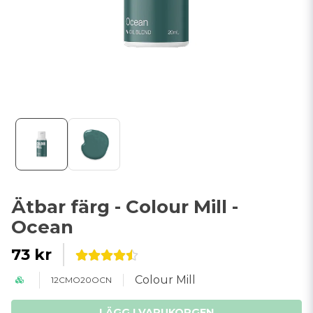
Ätbar färg - Colour Mill -
Ocean
73 kr
Colour Mill
12CMO20OCN
LÄGG I VARUKORGEN