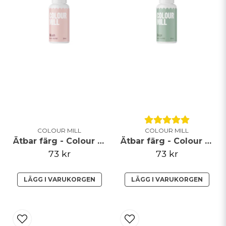
Innehåller: 20 ml
Skicka fråga
COLOUR MILL
COLOUR MILL
Ätbar färg - Colour Mill - Blush - 20ml
Ätbar färg - Colour Mill - Sage
73 kr
73 kr
LÄGG I VARUKORGEN
LÄGG I VARUKORGEN