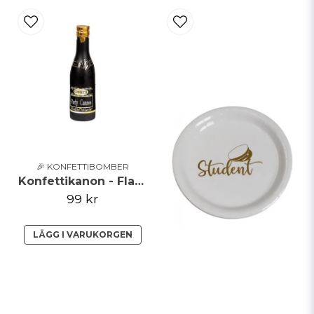
🎉 KONFETTIBOMBER
Konfettikanon - Flaska
99 kr
LÄGG I VARUKORGEN