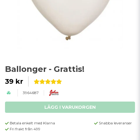
Ballonger - Grattis!
39 kr
3964687
LÄGG I VARUKORGEN
Betala enkelt med Klarna
Snabba leveranser
Fri frakt från 499