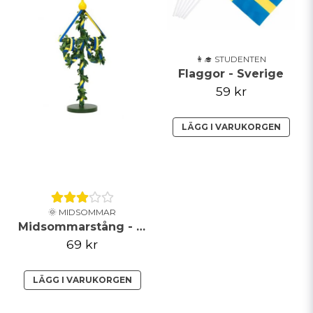
👩‍🎓 STUDENTEN
Flaggor - Sverige
59 kr
LÄGG I VARUKORGEN
🌞 MIDSOMMAR
Midsommarstång - Grön
69 kr
LÄGG I VARUKORGEN