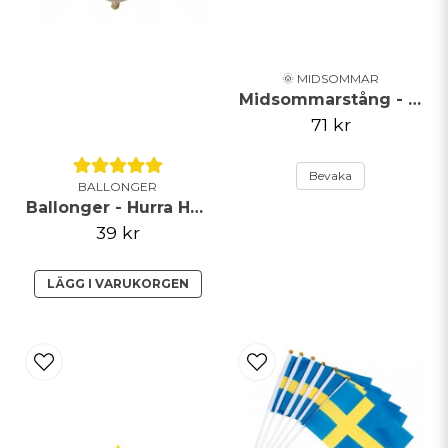
🌞 MIDSOMMAR
Midsommarstång - Vit
71 kr
Bevaka
BALLONGER
Ballonger - Hurra Hurra Hurra!
39 kr
LÄGG I VARUKORGEN