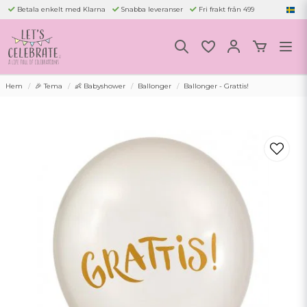
Betala enkelt med Klarna
Snabba leveranser
Fri frakt från 499
Hem
🎉 Tema
👶 Babyshower
Ballonger
Ballonger - Grattis!