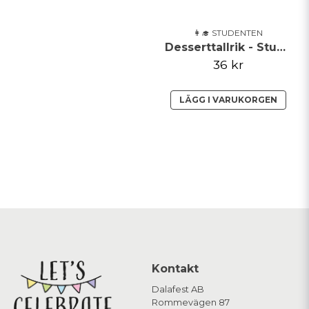
👩‍🎓 STUDENTEN
Desserttallrik - Student
36 kr
LÄGG I VARUKORGEN
Kontakt
Dalafest AB
Rommevägen 87