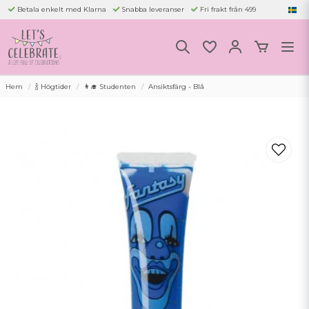
Betala enkelt med Klarna
Snabba leveranser
Fri frakt från 499
Hem
🍾 Högtider
👩‍🎓 Studenten
Ansiktsfärg - Blå