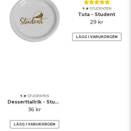
👩‍🎓 STUDENTEN
Tuta - Student
29 kr
LÄGG I VARUKORGEN
👩‍🎓 STUDENTEN
Desserttallrik - Student
36 kr
LÄGG I VARUKORGEN