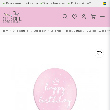
Betala enkelt med Klarna
Snabba leveranser
Fri frakt från 499
Hem
🎈 Festartiklar
Ballonger
Ballonger - Happy Birthday - Ljusrosa - 50pack**