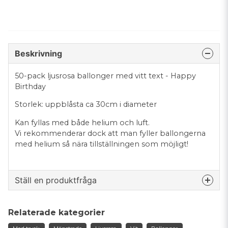
Beskrivning
50-pack ljusrosa ballonger med vitt text - Happy
Birthday
Storlek: uppblåsta ca 30cm i diameter
Kan fyllas med både helium och luft.
Vi rekommenderar dock att man fyller ballongerna
med helium så nära tillställningen som möjligt!
Ställ en produktfråga
question
Fråga oss något om denna produkten...
Relaterade kategorier