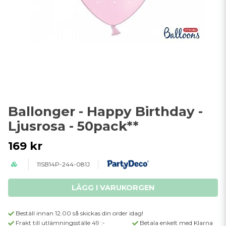
Ballonger - Happy Birthday -
Ljusrosa - 50pack**
169 kr
11SB14P-244-081J
LÄGG I VARUKORGEN
Beställ innan 12.00 så skickas din order idag!
Frakt till utlämningsställe 49 :-
Betala enkelt med Klarna