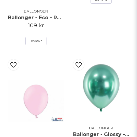
BALLONGER
Ballonger - Eco - Roséguld
109 kr
Bevaka
BALLONGER
Ballonger - Glossy - Grön