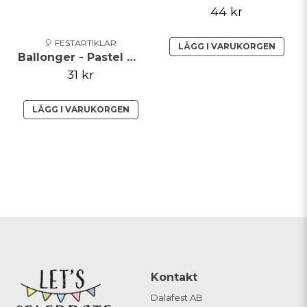
44 kr
🎈 FESTARTIKLAR
LÄGG I VARUKORGEN
Ballonger - Pastel Baby Pink
31 kr
LÄGG I VARUKORGEN
Kontakt
Dalafest AB