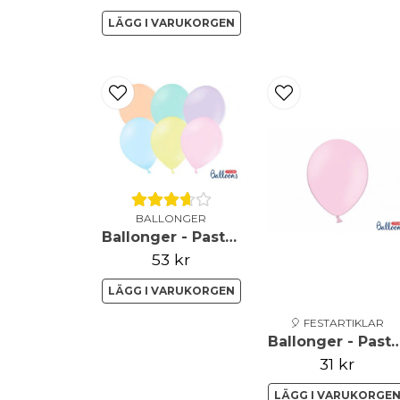
LÄGG I VARUKORGEN
BALLONGER
Ballonger - Pastellmix - 23cm - 50pack
53 kr
LÄGG I VARUKORGEN
🎈 FESTARTIKLAR
Ballonger - Pastel Ba
31 kr
LÄGG I VARUKORGE