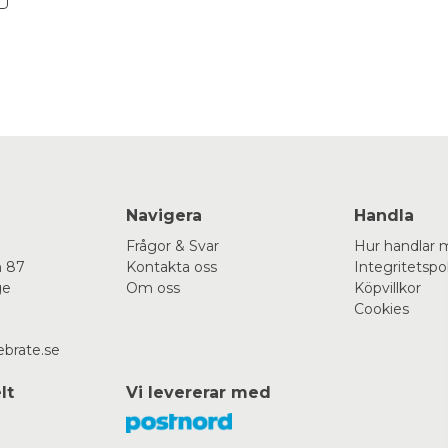
Navigera
Handla
Frågor & Svar
Hur handlar 
 87
Kontakta oss
Integritetspo
ge
Om oss
Köpvillkor
Cookies
ebrate.se
lt
Vi levererar med