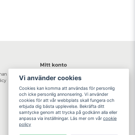
Mitt konto
man
Logga in
Vi använder cookies
licy
Registrera dig
Glömt lösenord?
Cookies kan komma att användas för personlig
och icke personlig annonsering. Vi använder
cookies för att vår webbplats skall fungera och
erbjuda dig bästa upplevelse. Bekräfta ditt
samtycke genom att trycka på godkänn alla eller
anpassa via inställningar. Läs mer om vår
cookie
policy