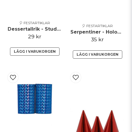
🎈 FESTARTIKLAR
🎈 FESTARTIKLAR
Dessertallrik - Student - Blå
Serpentiner - Holographic - Guld
29 kr
35 kr
LÄGG I VARUKORGEN
LÄGG I VARUKORGEN