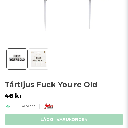
Tårtljus Fuck You're Old
46 kr
3979272
LÄGG I VARUKORGEN