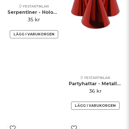
🎈 FESTARTIKLAR
Serpentiner - Holographic - Blå
35 kr
LÄGG I VARUKORGEN
🎈 FESTARTIKLAR
Partyhattar - Metallic - Röd
36 kr
LÄGG I VARUKORGEN