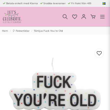
Betala enkelt med Klarna
Snabba leveranser
Fri frakt från 499
Hem
🎈 Festartiklar
Tårtljus Fuck You're Old