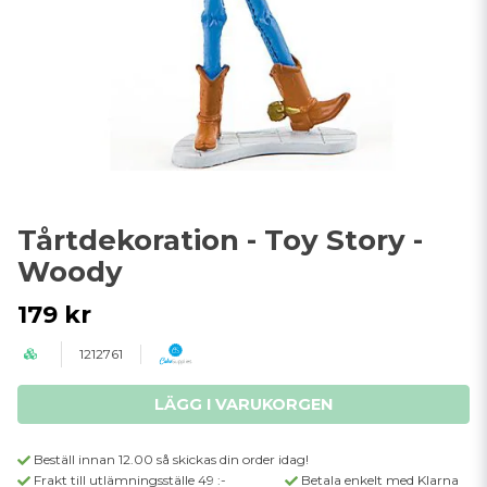
Tårtdekoration - Toy Story -
Woody
179 kr
1212761
LÄGG I VARUKORGEN
Beställ innan 12.00 så skickas din order idag!
Frakt till utlämningsställe 49 :-
Betala enkelt med Klarna