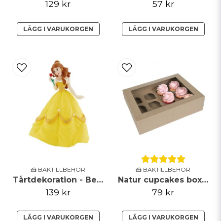
129 kr
57 kr
Skicka fråga
LÄGG I VARUKORGEN
LÄGG I VARUKORGEN
🍰 BAKTILLBEHÖR
🍰 BAKTILLBEHÖR
Tårtdekoration - Belle
Natur cupcakes boxar - 12st - House of Marie
139 kr
79 kr
LÄGG I VARUKORGEN
LÄGG I VARUKORGEN