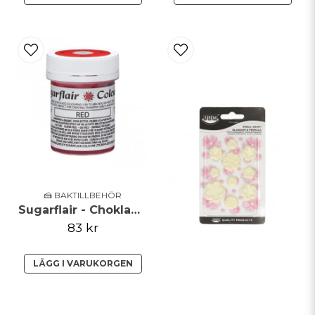
🍰 BAKTILLBEHÖR
Sugarflair - Chokladfärg - Röd - 35g
83 kr
LÄGG I VARUKORGEN