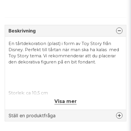
Beskrivning
En tårtdekoration (plast) i form av Toy Story från
Disney. Perfekt till tårtan när man ska ha kalas med
Toy Story tema. Vi rekommenderar att du placerar
den dekorativa figuren på en bit fondant.
Storlek: ca 10,5 cm
Visa mer
Ställ en produktfråga
question