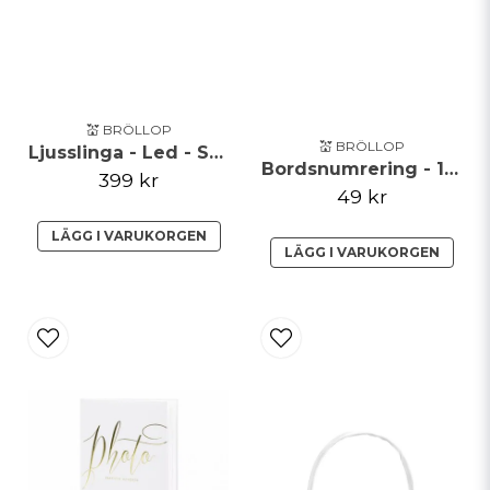
💒 BRÖLLOP
💒 BRÖLLOP
Ljusslinga - Led - Svart
Bordsnumrering - 1-20 - Clear/Guld
399 kr
49 kr
LÄGG I VARUKORGEN
LÄGG I VARUKORGEN