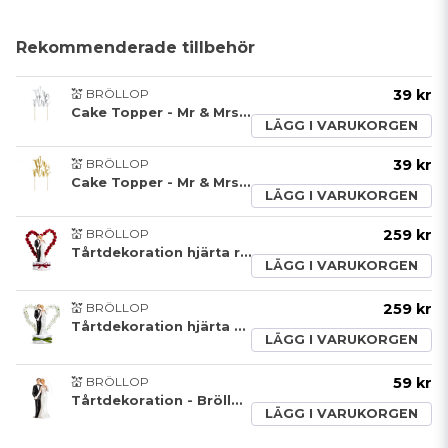
Rekommenderade tillbehör
💒 BRÖLLOP
39 kr
Cake Topper - Mr & Mrs - Silver
LÄGG I VARUKORGEN
💒 BRÖLLOP
39 kr
Cake Topper - Mr & Mrs - Guldmetallic
LÄGG I VARUKORGEN
💒 BRÖLLOP
259 kr
Tårtdekoration hjärta röd
LÄGG I VARUKORGEN
💒 BRÖLLOP
259 kr
Tårtdekoration hjärta vit
LÄGG I VARUKORGEN
💒 BRÖLLOP
59 kr
Tårtdekoration - Bröllop - Vit
LÄGG I VARUKORGEN