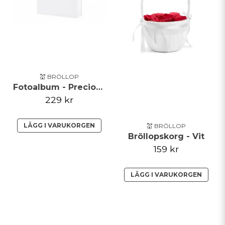
💒 BRÖLLOP
Fotoalbum - Precious moments
229 kr
LÄGG I VARUKORGEN
💒 BRÖLLOP
Bröllopskorg - Vit
159 kr
LÄGG I VARUKORGEN