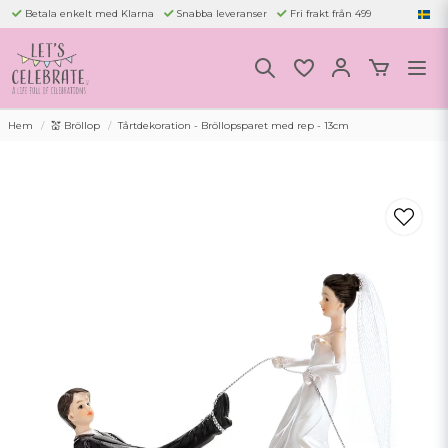
Betala enkelt med Klarna
Snabba leveranser
Fri frakt från 499
Hem
💒 Bröllop
Tårtdekoration - Bröllopsparet med rep - 13cm