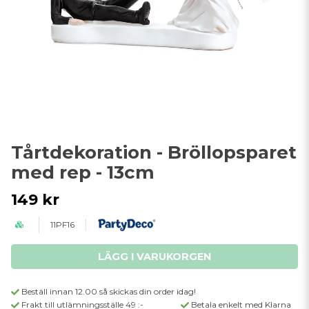
Tårtdekoration - Bröllopsparet
med rep - 13cm
149 kr
11PF16
LÄGG I VARUKORGEN
Beställ innan 12.00 så skickas din order idag!
Frakt till utlämningsställe 49 :-
Betala enkelt med Klarna