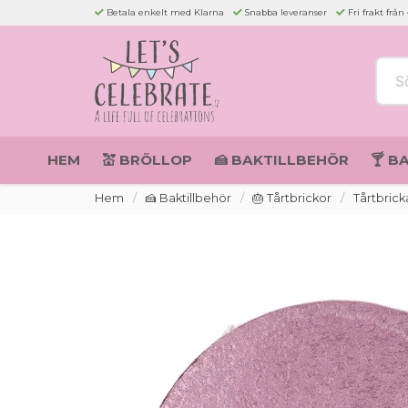
Betala enkelt med Klarna
Snabba leveranser
Fri frakt från
Sök 
HEM
💒 BRÖLLOP
🍰 BAKTILLBEHÖR
🍸 B
Hem
🍰 Baktillbehör
🎂 Tårtbrickor
Tårtbrick