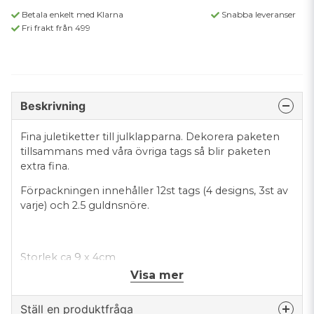
Betala enkelt med Klarna
Snabba leveranser
Fri frakt från 499
Beskrivning
Fina juletiketter till julklapparna. Dekorera paketen
tillsammans med våra övriga tags så blir paketen
extra fina.
Förpackningen innehåller 12st tags (4 designs, 3st av
varje) och 2.5 guldnsnöre.
Storlek ca 9 x 4cm
Visa mer
Ställ en produktfråga