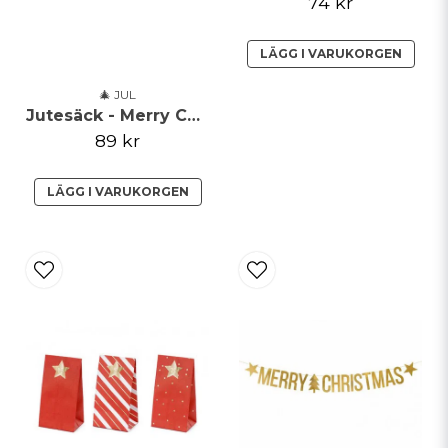
74 kr
LÄGG I VARUKORGEN
🎄 JUL
Jutesäck - Merry Christmas
89 kr
LÄGG I VARUKORGEN