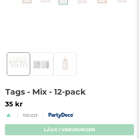
Tags - Mix - 12-pack
35 kr
11ZDZ23
LÄGG I VARUKORGEN