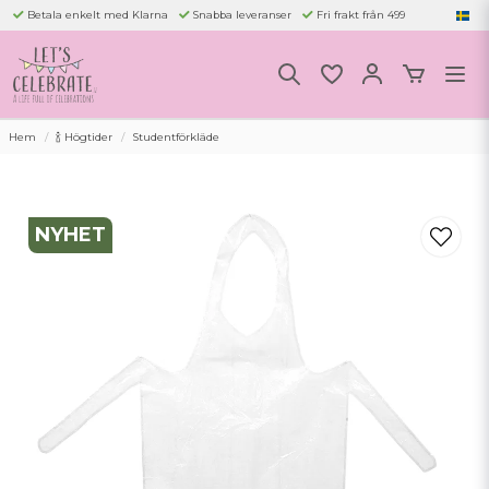
Betala enkelt med Klarna
Snabba leveranser
Fri frakt från 499
Hem
🍾 Högtider
Studentförkläde
NYHET