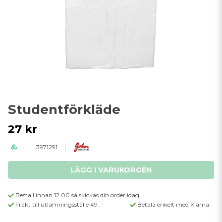
Studentförkläde
27 kr
3971291
LÄGG I VARUKORGEN
Beställ innan 12.00 så skickas din order idag!
Frakt till utlämningsställe 49 :-
Betala enkelt med Klarna