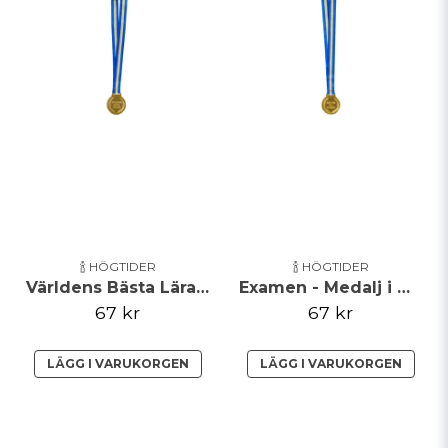
🍾 HÖGTIDER
🍾 HÖGTIDER
Världens Bästa Lärare - Medalj i Metall
Examen - Medalj i Metall
67 kr
67 kr
LÄGG I VARUKORGEN
LÄGG I VARUKORGEN