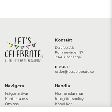
Kontakt
Dalafest AB
Rommevägen 87
78463 Borlänge
E-POST
:
order@letscelebrate.se
Navigera
Handla
Frågor & Svar
Hur handlar man
Kontakta oss
Integritetspolicy
Om oss
Köpvillkor
Cookies