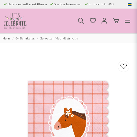
Betala enkelt med Klarna
Snabba leveranser
Fri frakt från 499
Hem
🥳 Barnkalas
Servetter Med Hästmotiv