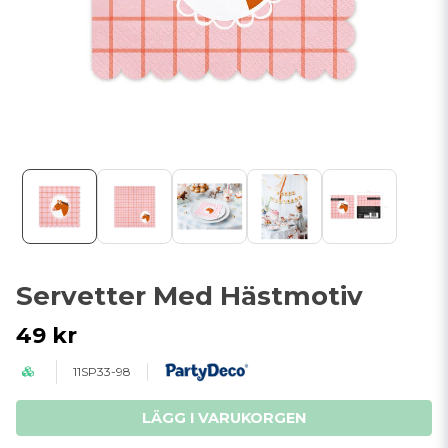
Servetter Med Hästmotiv
49 kr
11SP33-98
LÄGG I VARUKORGEN