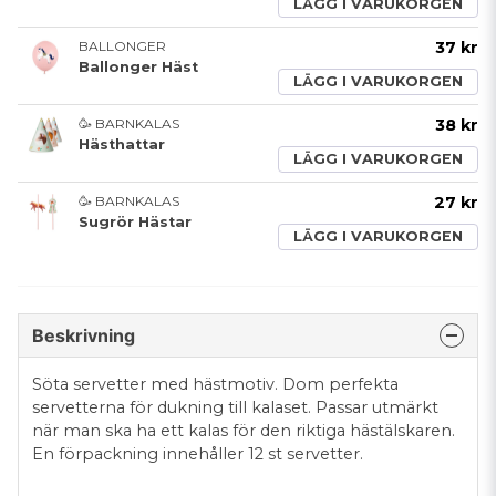
LÄGG I VARUKORGEN
BALLONGER
37 kr
Ballonger Häst
LÄGG I VARUKORGEN
🥳 BARNKALAS
38 kr
Hästhattar
LÄGG I VARUKORGEN
🥳 BARNKALAS
27 kr
Sugrör Hästar
LÄGG I VARUKORGEN
Beskrivning
Söta servetter med hästmotiv. Dom perfekta
servetterna för dukning till kalaset. Passar utmärkt
när man ska ha ett kalas för den riktiga hästälskaren.
En förpackning innehåller 12 st servetter.