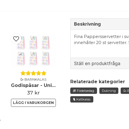
Beskrivning
Fina Pappersservetter i sv
innehåller 20 st servetter.
Ställ en produktfråga
question
Fråga oss något om de
🥳 BARNKALAS
Relaterade kategorier
Godispåsar - Unicorn
🎁 Födelsedag
Dukning
🥳 
37 kr
🐈 Kattkalas
LÄGG I VARUKORGEN
name
Namn
 cat