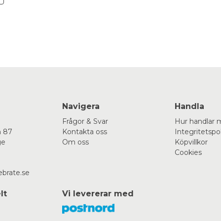
Navigera
Handla
Frågor & Svar
Hur handlar 
 87
Kontakta oss
Integritetspo
ge
Om oss
Köpvillkor
Cookies
ebrate.se
lt
Vi levererar med