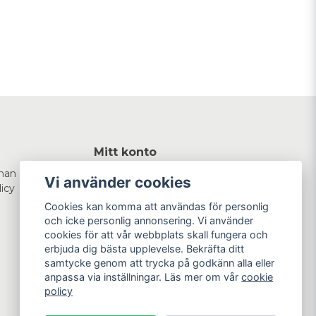
Mitt konto
man
Logga in
Vi använder cookies
licy
Registrera dig
Glömt lösenord?
Cookies kan komma att användas för personlig
och icke personlig annonsering. Vi använder
cookies för att vår webbplats skall fungera och
erbjuda dig bästa upplevelse. Bekräfta ditt
samtycke genom att trycka på godkänn alla eller
anpassa via inställningar. Läs mer om vår
cookie
policy