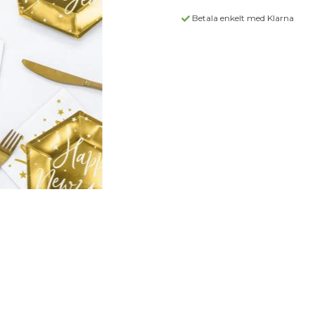
Betala enkelt med Klarna