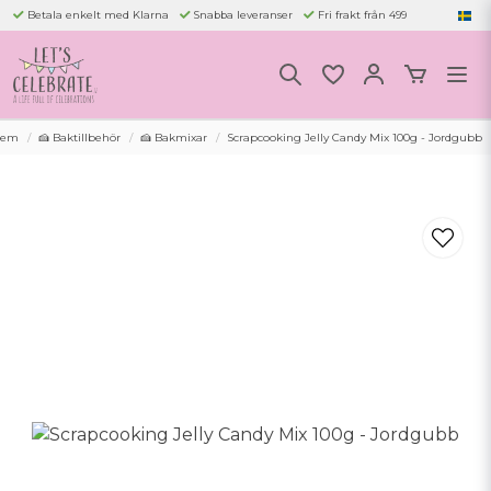
Betala enkelt med Klarna
Snabba leveranser
Fri frakt från 499
Hem
🍰 Baktillbehör
🍰 Bakmixar
Scrapcooking Jelly Candy Mix 100g - Jordgubb