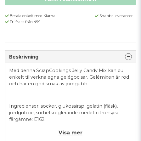
Betala enkelt med Klarna
Snabba leveranser
Fri frakt från 499
Beskrivning
Med denna ScrapCookings Jelly Candy Mix kan du
enkelt tillverkna egna gelégodisar. Gelémixen är röd
och har en god smak av jordgubb.
Ingredienser: socker, glukossirap, gelatin (fläsk),
jordgubbe, surhetsreglerande medel: citronsyra,
färgämne: E162.
Visa mer