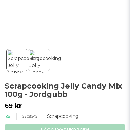
Scrapcooking Jelly Candy Mix
100g - Jordgubb
69 kr
Scrapcooking
12SC8542
LÄGG I VARUKORGEN