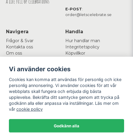
E-POST
:
order@letscelebrate.se
Navigera
Handla
Frågor & Svar
Hur handlar man
Kontakta oss
Integritetspolicy
Om oss
Köpvillkor
Cookies
Vi använder cookies
Mitt konto
Följ oss
Cookies kan komma att användas för personlig och icke
Logga in
Facebook
personlig annonsering. Vi använder cookies för att vår
Registrera dig
Instagram
webbplats skall fungera och erbjuda dig bästa
Glömt lösenord?
upplevelse. Bekräfta ditt samtycke genom att trycka på
godkänn alla eller anpassa via inställningar. Läs mer om
Betala enkelt
Vi levererar med
vår
cookie policy
Godkänn alla