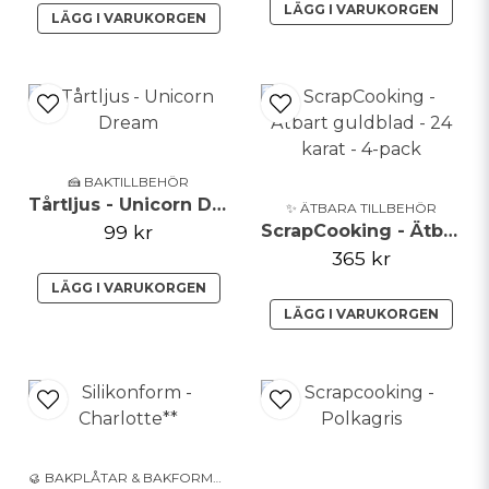
LÄGG I VARUKORGEN
LÄGG I VARUKORGEN
Skicka fråga
🍰 BAKTILLBEHÖR
Tårtljus - Unicorn Dream
✨ ÄTBARA TILLBEHÖR
99 kr
ScrapCooking - Ätbart guldblad - 24 karat - 4-pack
365 kr
LÄGG I VARUKORGEN
LÄGG I VARUKORGEN
🥮 BAKPLÅTAR & BAKFORMAR