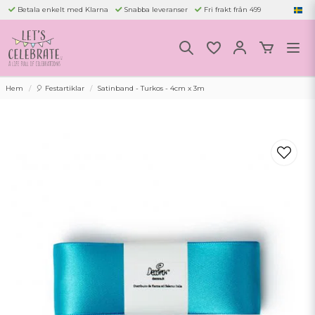
Betala enkelt med Klarna
Snabba leveranser
Fri frakt från 499
Hem
🎈 Festartiklar
Satinband - Turkos - 4cm x 3m