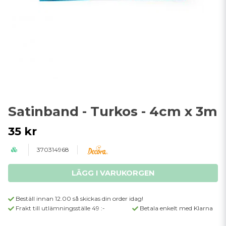
Satinband - Turkos - 4cm x 3m
35 kr
370314968
LÄGG I VARUKORGEN
Beställ innan 12.00 så skickas din order idag!
Frakt till utlämningsställe 49 :-
Betala enkelt med Klarna