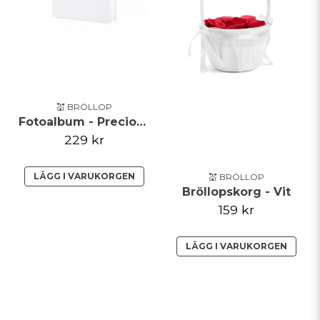
💒 BRÖLLOP
Fotoalbum - Precious moments
229 kr
LÄGG I VARUKORGEN
💒 BRÖLLOP
Bröllopskorg - Vit
159 kr
LÄGG I VARUKORGEN