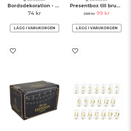
Bordsdekoration - Träskiva
Presentbox till brudtärna Partybox
74 kr
99 kr
269 kr
LÄGG I VARUKORGEN
LÄGG I VARUKORGEN