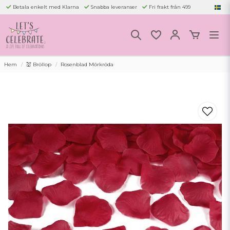
Betala enkelt med Klarna
Snabba leveranser
Fri frakt från 499
Hem
💒 Bröllop
Rosenblad Mörkröda