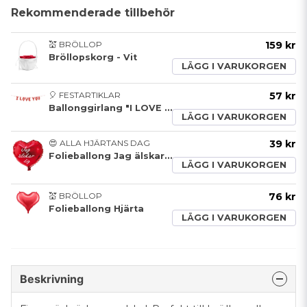
Rekommenderade tillbehör
💒 BRÖLLOP
159 kr
Bröllopskorg - Vit
LÄGG I VARUKORGEN
🎈 FESTARTIKLAR
57 kr
Ballonggirlang "I LOVE YOU" - Röd
LÄGG I VARUKORGEN
😍 ALLA HJÄRTANS DAG
39 kr
Folieballong Jag älskar dig
LÄGG I VARUKORGEN
💒 BRÖLLOP
76 kr
Folieballong Hjärta
LÄGG I VARUKORGEN
Beskrivning