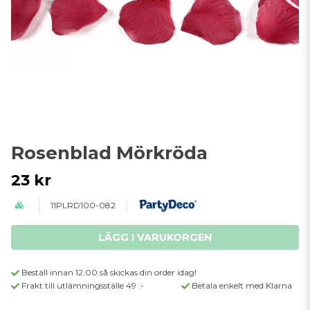
Rosenblad Mörkröda
23 kr
11PLRD100-082
LÄGG I VARUKORGEN
Beställ innan 12.00 så skickas din order idag!
Frakt till utlämningsställe 49 :-
Betala enkelt med Klarna