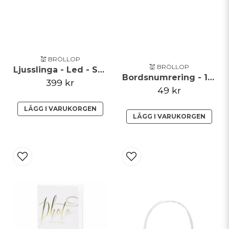
💒 BRÖLLOP
💒 BRÖLLOP
Ljusslinga - Led - Svart
Bordsnumrering - 1-20 - Clear/Guld
399 kr
49 kr
LÄGG I VARUKORGEN
LÄGG I VARUKORGEN