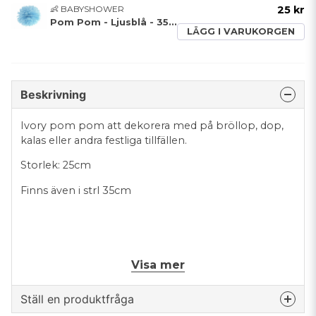
👶 BABYSHOWER
25 kr
Pom Pom - Ljusblå - 35cm
LÄGG I VARUKORGEN
Beskrivning
Ivory pom pom att dekorera med på bröllop, dop,
kalas eller andra festliga tillfällen.
Storlek: 25cm
Finns även i strl 35cm
Visa mer
Ställ en produktfråga