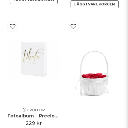
LÄGG I VARUKORGEN
💒 BRÖLLOP
Fotoalbum - Precious moments
229 kr