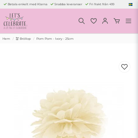
Betala enkelt med Klarna
Snabba leveranser
Fri frakt från 499
Hem
💒 Bröllop
Pom Pom - Ivory - 25cm