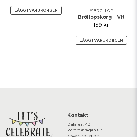
LÄGG I VARUKORGEN
💒 BRÖLLOP
Bröllopskorg - Vit
159 kr
LÄGG I VARUKORGEN
Kontakt
Dalafest AB
Rommevägen 87
78463 Borlänge