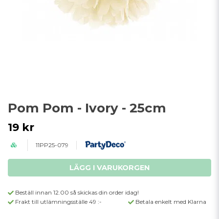
Pom Pom - Ivory - 25cm
19 kr
11PP25-079
LÄGG I VARUKORGEN
Beställ innan 12.00 så skickas din order idag!
Frakt till utlämningsställe 49 :-
Betala enkelt med Klarna