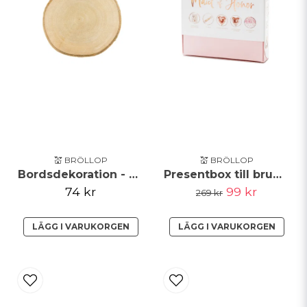
Skicka fråga
💒 BRÖLLOP
💒 BRÖLLOP
Bordsdekoration - Träskiva
Presentbox till brudtärna Partybox
74 kr
99 kr
269 kr
LÄGG I VARUKORGEN
LÄGG I VARUKORGEN