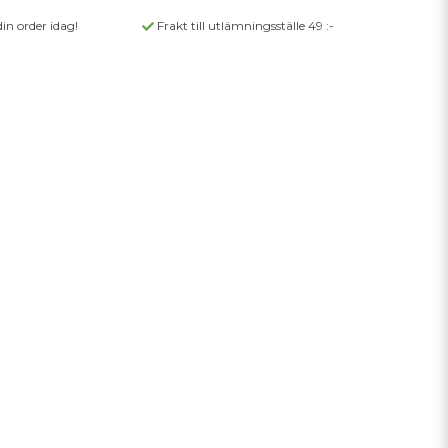
din order idag!
Frakt till utlämningsställe 49 :-