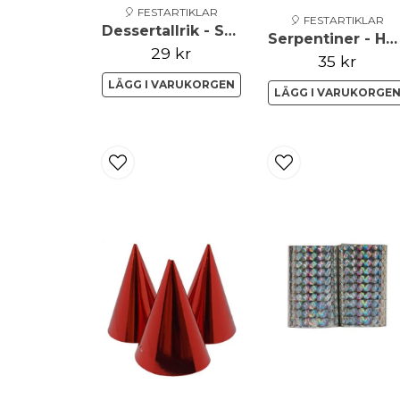
🎈 FESTARTIKLAR
🎈 FESTARTIKLAR
Dessertallrik - Student - Blå
Serpentiner - Holographic - Guld
29 kr
35 kr
LÄGG I VARUKORGEN
LÄGG I VARUKORGE