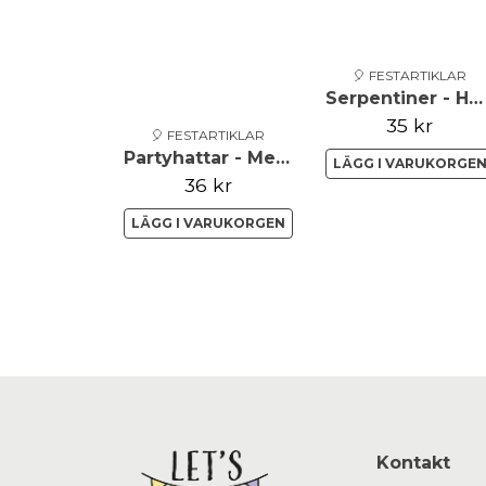
🎈 FESTARTIKLAR
Serpentiner - Holographic - Silver**
35 kr
🎈 FESTARTIKLAR
Partyhattar - Metallic - Röd
LÄGG I VARUKORGE
36 kr
LÄGG I VARUKORGEN
Kontakt