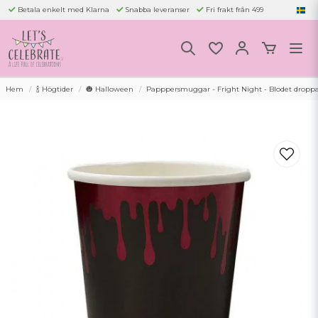
Betala enkelt med Klarna
Snabba leveranser
Fri frakt från 499
Hem
🍾 Högtider
🎃 Halloween
Papppersmuggar - Fright Night - Blodet dropp