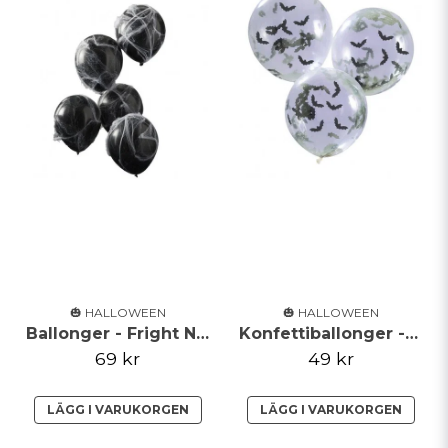
🎃 HALLOWEEN
🎃 HALLOWEEN
Ballonger - Fright Night - Spindelväv
Konfettiballonger - Halloween - Fladdermus
69 kr
49 kr
LÄGG I VARUKORGEN
LÄGG I VARUKORGEN