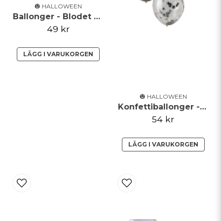
🎃 HALLOWEEN
Ballonger - Blodet droppar - 5-pack
49 kr
Skicka fråga
LÄGG I VARUKORGEN
🎃 HALLOWEEN
Konfettiballonger - Halloween - Spindlar
54 kr
LÄGG I VARUKORGEN