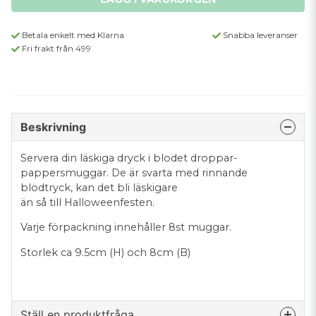
Betala enkelt med Klarna
Snabba leveranser
Fri frakt från 499
Beskrivning
Servera din läskiga dryck i blodet droppar-
pappersmuggar. De är svarta med rinnande
blodtryck, kan det bli läskigare
än så till Halloweenfesten.
Varje förpackning innehåller 8st muggar.
Storlek ca 9.5cm (H) och 8cm (B)
Ställ en produktfråga