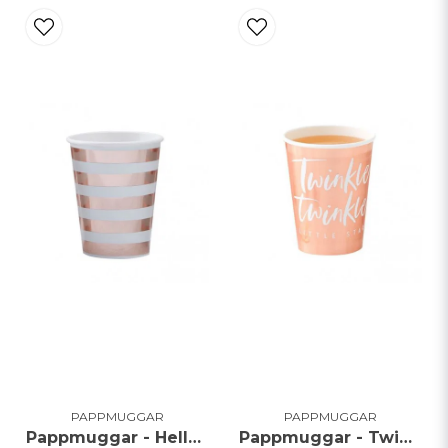
PAPPMUGGAR
PAPPMUGGAR
Pappmuggar - Hello World
Pappmuggar - Twinkle**