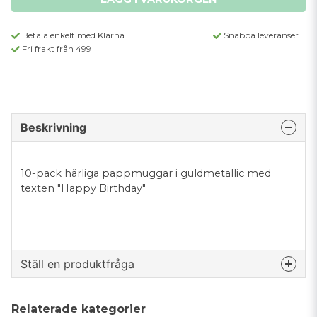
Betala enkelt med Klarna
Snabba leveranser
Fri frakt från 499
Beskrivning
10-pack härliga pappmuggar i guldmetallic med
texten "Happy Birthday"
Ställ en produktfråga
question
Fråga oss något om denna produkten...
Relaterade kategorier