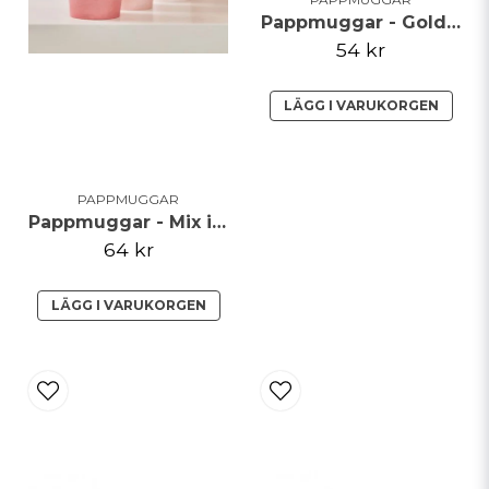
Pappmuggar - Golden Dots
54 kr
LÄGG I VARUKORGEN
PAPPMUGGAR
Pappmuggar - Mix it up - Pink Ombre
64 kr
LÄGG I VARUKORGEN