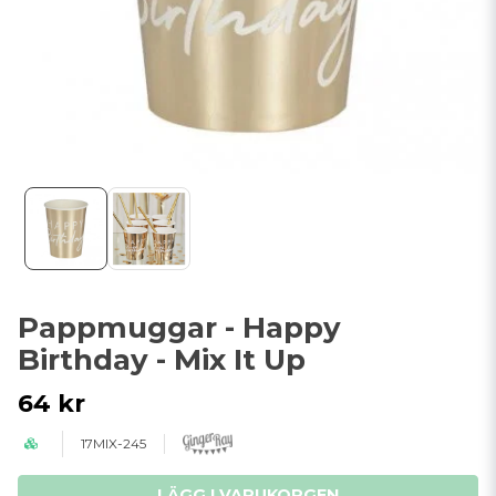
Pappmuggar - Happy
Birthday - Mix It Up
64 kr
17MIX-245
LÄGG I VARUKORGEN