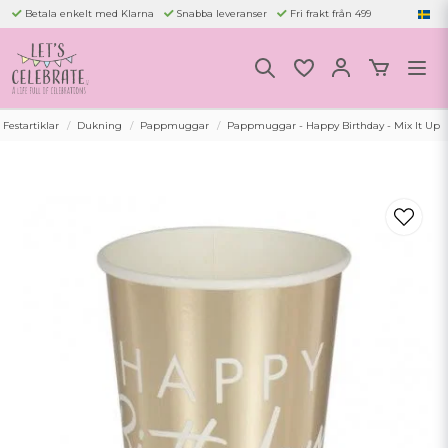
Betala enkelt med Klarna
Snabba leveranser
Fri frakt från 499
 Festartiklar
Dukning
Pappmuggar
Pappmuggar - Happy Birthday - Mix It Up