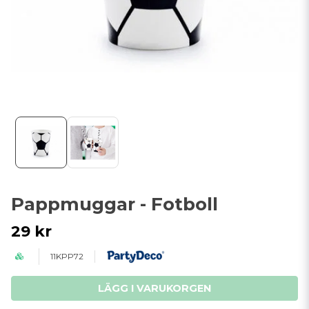
Pappmuggar - Fotboll
29 kr
11KPP72
LÄGG I VARUKORGEN