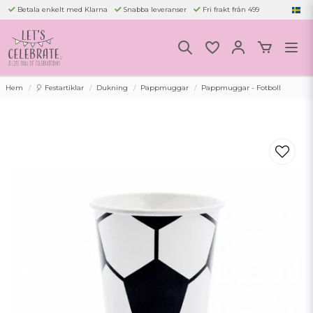
Betala enkelt med Klarna
Snabba leveranser
Fri frakt från 499
Hem
🎈 Festartiklar
Dukning
Pappmuggar
Pappmuggar - Fotboll