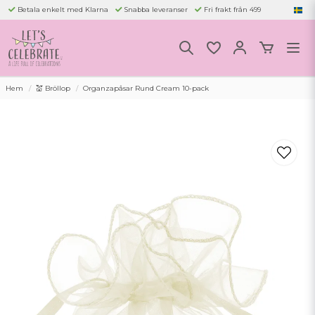
Betala enkelt med Klarna
Snabba leveranser
Fri frakt från 499
Hem
💒 Bröllop
Organzapåsar Rund Cream 10-pack