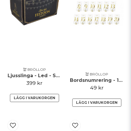
💒 BRÖLLOP
💒 BRÖLLOP
Ljusslinga - Led - Svart
Bordsnumrering - 1-20 - Clear/Guld
399 kr
49 kr
LÄGG I VARUKORGEN
LÄGG I VARUKORGEN