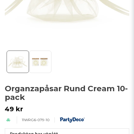
Organzapåsar Rund Cream 10-
pack
49 kr
11WRG6-079-10