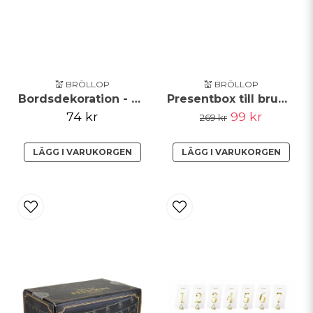
Skicka fråga
💒 BRÖLLOP
💒 BRÖLLOP
Bordsdekoration - Träskiva
Presentbox till brudtärna Partybox
74 kr
99 kr
269 kr
LÄGG I VARUKORGEN
LÄGG I VARUKORGEN