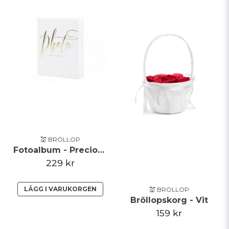
💒 BRÖLLOP
Fotoalbum - Precious moments
229 kr
LÄGG I VARUKORGEN
💒 BRÖLLOP
Bröllopskorg - Vit
159 kr