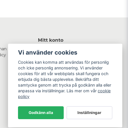
Mitt konto
man
Logga in
Vi använder cookies
licy
Registrera dig
Glömt lösenord?
Cookies kan komma att användas för personlig
och icke personlig annonsering. Vi använder
cookies för att vår webbplats skall fungera och
erbjuda dig bästa upplevelse. Bekräfta ditt
samtycke genom att trycka på godkänn alla eller
anpassa via inställningar. Läs mer om vår
cookie
policy
Godkänn alla
Inställningar