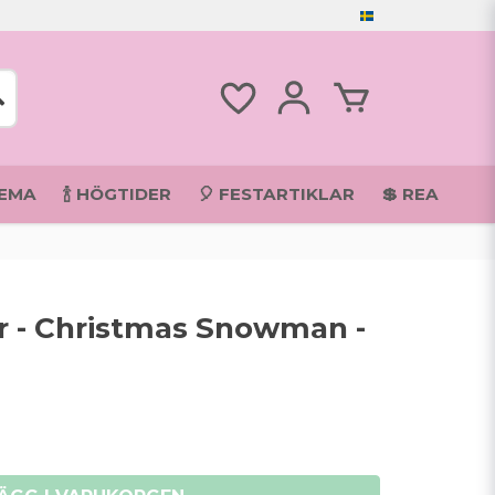
TEMA
🍾 HÖGTIDER
🎈 FESTARTIKLAR
💲 REA
r - Christmas Snowman -