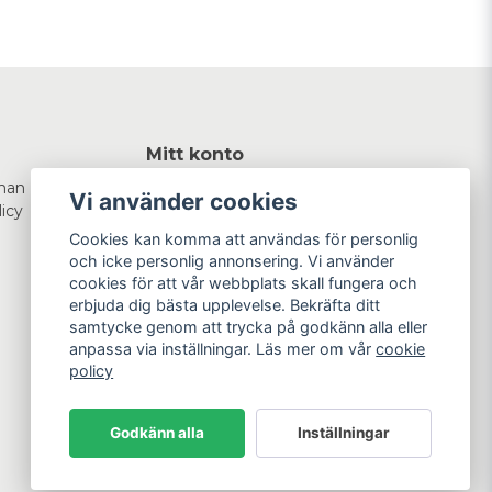
Mitt konto
man
Logga in
Vi använder cookies
licy
Registrera dig
Glömt lösenord?
Cookies kan komma att användas för personlig
och icke personlig annonsering. Vi använder
cookies för att vår webbplats skall fungera och
erbjuda dig bästa upplevelse. Bekräfta ditt
samtycke genom att trycka på godkänn alla eller
anpassa via inställningar. Läs mer om vår
cookie
policy
Godkänn alla
Inställningar