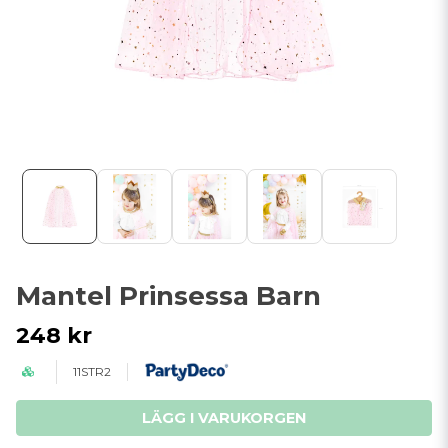
Mantel Prinsessa Barn
248 kr
11STR2
LÄGG I VARUKORGEN