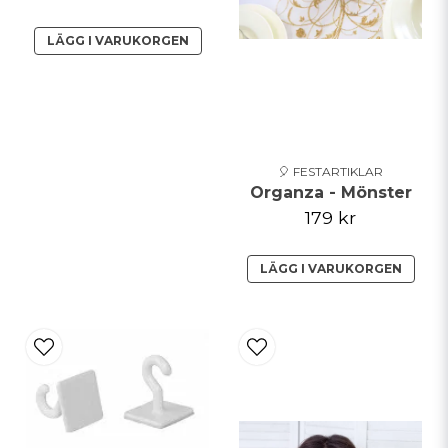
Skicka fråga
LÄGG I VARUKORGEN
🎈 FESTARTIKLAR
Organza - Mönster
179 kr
LÄGG I VARUKORGEN