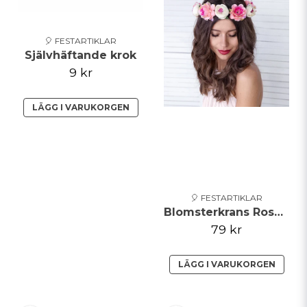
🎈 FESTARTIKLAR
Självhäftande krok
9 kr
LÄGG I VARUKORGEN
🎈 FESTARTIKLAR
Blomsterkrans Rosa/Vit 17cm
79 kr
LÄGG I VARUKORGEN