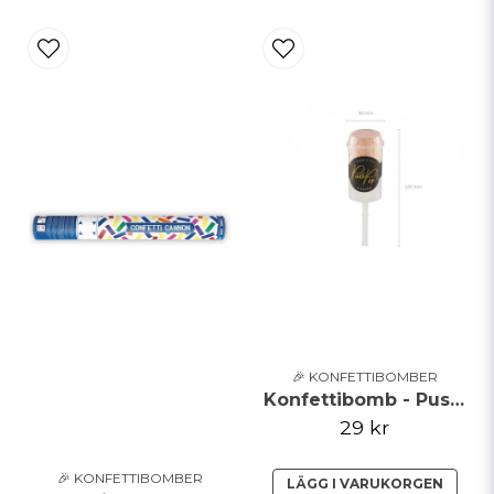
🎉 KONFETTIBOMBER
Konfettibomb - Push pop - Aprikos
29 kr
🎉 KONFETTIBOMBER
LÄGG I VARUKORGEN