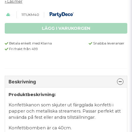
Läs mer
11TUKM40
LÄGG I VARUKORGEN
Betala enkelt med Klarna
Snabba leveranser
Fri frakt från 499
Beskrivning
Produktbeskrivning:
Konfettikanon som skjuter ut färgglada konfetti i
papper och metalliska streamers. Passar perfekt att
använda på fest eller andra tillställningar.
Konfettibomben är ca 40cm.