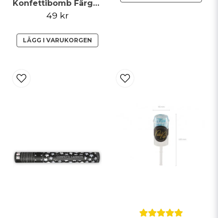
Konfettibomb Färgmix Konfetti 40cm
49 kr
LÄGG I VARUKORGEN