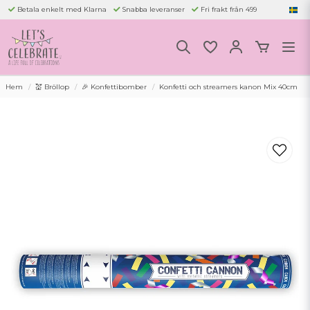
Betala enkelt med Klarna
Snabba leveranser
Fri frakt från 499
Hem
💒 Bröllop
🎉 Konfettibomber
Konfetti och streamers kanon Mix 40cm