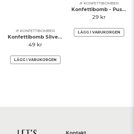
🎉 KONFETTIBOMBER
Konfettibomb - Push pop - Ljusblå
29 kr
🎉 KONFETTIBOMBER
LÄGG I VARUKORGEN
Konfettibomb Silver Stjärnor 40cm
49 kr
LÄGG I VARUKORGEN
Kontakt