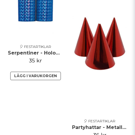
🎈 FESTARTIKLAR
Serpentiner - Holographic - Blå
35 kr
LÄGG I VARUKORGEN
🎈 FESTARTIKLAR
Partyhattar - Metallic - Röd
36 kr