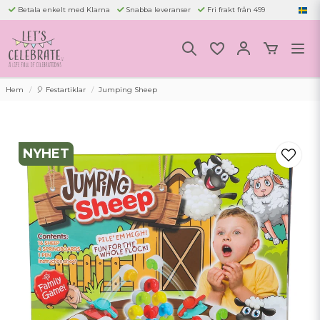
Betala enkelt med Klarna
Snabba leveranser
Fri frakt från 499
Hem
🎈 Festartiklar
Jumping Sheep
NYHET