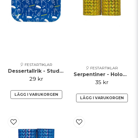
Skicka fråga
🎈 FESTARTIKLAR
🎈 FESTARTIKLAR
Dessertallrik - Student - Blå
Serpentiner - Holographic - Guld
29 kr
35 kr
LÄGG I VARUKORGEN
LÄGG I VARUKORGEN