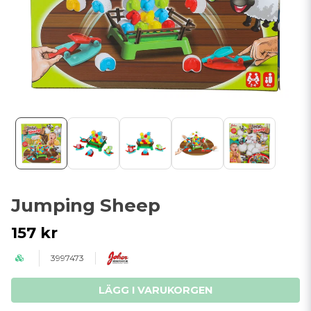
Jumping Sheep
157 kr
3997473
LÄGG I VARUKORGEN