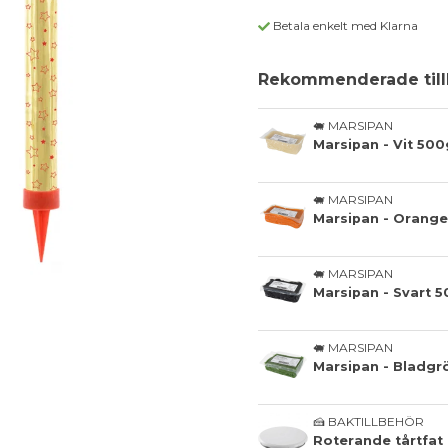
Betala enkelt med Klarna
Rekommenderade till
🐖 MARSIPAN
Marsipan - Vit 500
🐖 MARSIPAN
🐖 MARSIPAN
Marsipan - Svart 
🐖 MARSIPAN
Marsipan - Bladgr
🍰 BAKTILLBEHÖR
Roterande tårtfat 