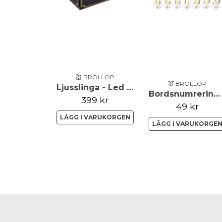
💒 BRÖLLOP
💒 BRÖLLOP
Ljusslinga - Led - Svart
Bordsnumrering - 1-20 - Clear/Guld
399 kr
49 kr
LÄGG I VARUKORGEN
LÄGG I VARUKORGE