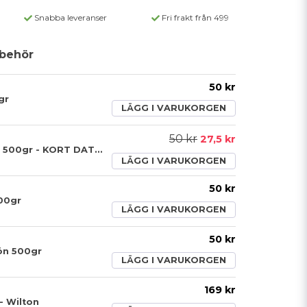
Snabba leveranser
Fri frakt från 499
behör
50 kr
gr
LÄGG I VARUKORGEN
50 kr
27,5 kr
Marsipan - Orange 500gr - KORT DATUM
LÄGG I VARUKORGEN
50 kr
500gr
LÄGG I VARUKORGEN
50 kr
ön 500gr
LÄGG I VARUKORGEN
169 kr
- Wilton