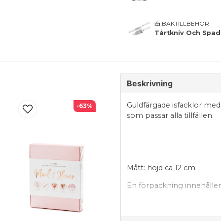
🍰 BAKTILLBEHÖR
Tårtkniv Och Spa
Beskrivning
Guldfärgade isfacklor med
-63%
som passar alla tillfällen.
Mått: höjd ca 12 cm
En förpackning innehåller 4