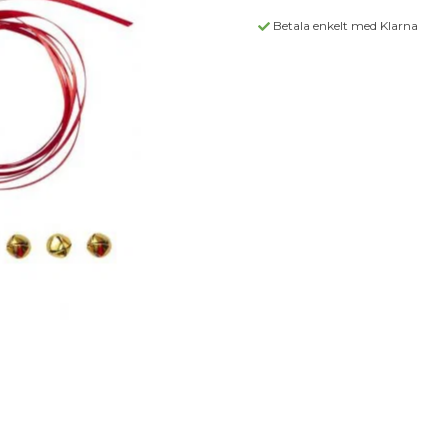
Betala enkelt med Klarna