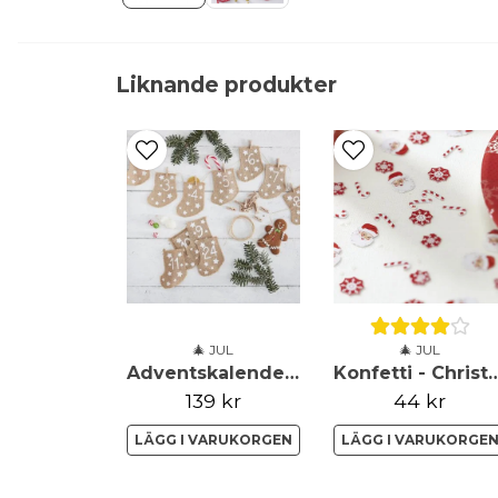
Liknande produkter
🎄 JUL
🎄 JUL
Adventskalender - Jutestrumpor
Konfetti - Christm
139 kr
44 kr
LÄGG I VARUKORGEN
LÄGG I VARUKORGE