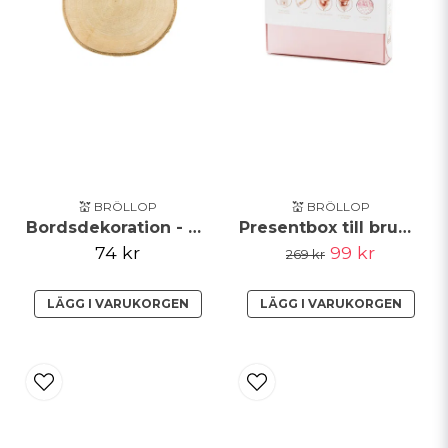
Skicka fråga
💒 BRÖLLOP
💒 BRÖLLOP
Bordsdekoration - Träskiva
Presentbox till brudtärna Partybox
74 kr
99 kr
269 kr
LÄGG I VARUKORGEN
LÄGG I VARUKORGEN