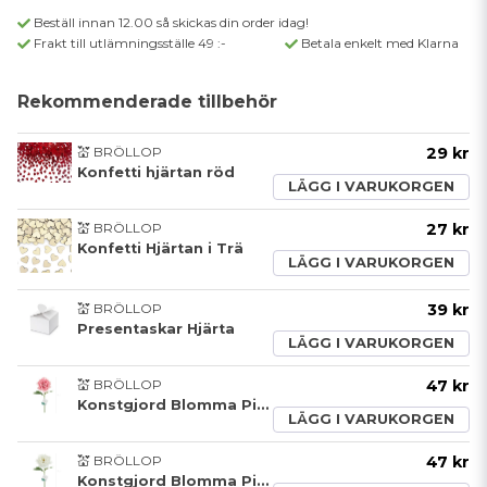
Beställ innan 12.00 så skickas din order idag!
Frakt till utlämningsställe 49 :-
Betala enkelt med Klarna
Rekommenderade tillbehör
💒 BRÖLLOP
29 kr
Konfetti hjärtan röd
LÄGG I VARUKORGEN
💒 BRÖLLOP
27 kr
Konfetti Hjärtan i Trä
LÄGG I VARUKORGEN
💒 BRÖLLOP
39 kr
Presentaskar Hjärta
LÄGG I VARUKORGEN
💒 BRÖLLOP
47 kr
Konstgjord Blomma Pion Rosa
LÄGG I VARUKORGEN
💒 BRÖLLOP
47 kr
Konstgjord Blomma Pion Vit