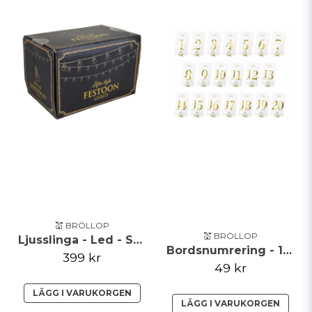
💒 BRÖLLOP
💒 BRÖLLOP
Ljusslinga - Led - Svart
Bordsnumrering - 1-20 - Clear/Guld
399 kr
49 kr
LÄGG I VARUKORGEN
LÄGG I VARUKORGEN