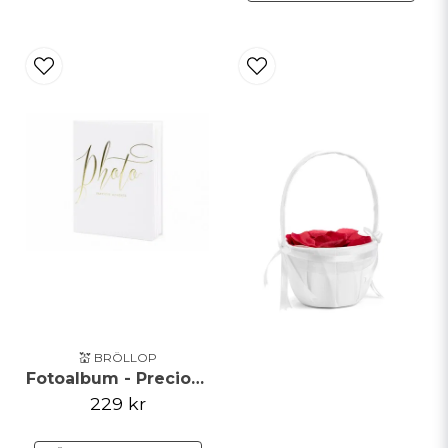
💒 BRÖLLOP
Fotoalbum - Precious moments
229 kr