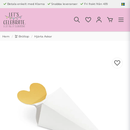
Betala enkelt med Klarna
Snabba leveranser
Fri frakt från 499
Hem
💒 Bröllop
Hjärta Askar