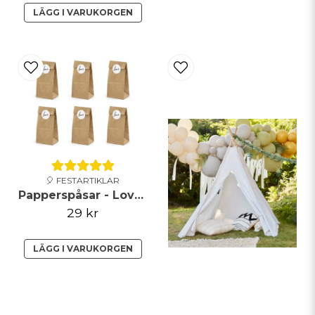
LÄGG I VARUKORGEN
🎈 FESTARTIKLAR
Papperspåsar - Love - Brun
29 kr
LÄGG I VARUKORGEN