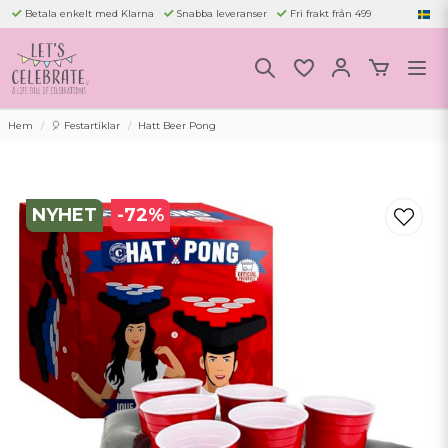
Betala enkelt med Klarna
Snabba leveranser
Fri frakt från 499
Hem
🎈 Festartiklar
Hatt Beer Pong
NYHET
-
72
%