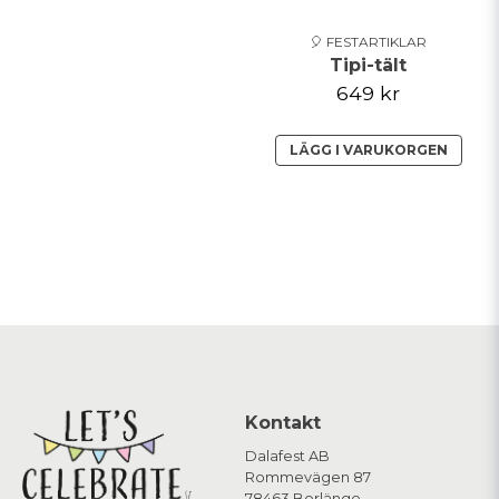
🎈 FESTARTIKLAR
Tipi-tält
649 kr
LÄGG I VARUKORGEN
Kontakt
Dalafest AB
Rommevägen 87
78463 Borlänge