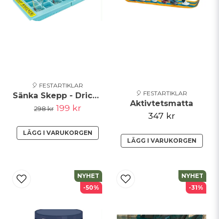
Skicka fråga
🎈 FESTARTIKLAR
🎈 FESTARTIKLAR
Sänka Skepp - Drickaspel
Aktivtetsmatta
199 kr
298 kr
347 kr
LÄGG I VARUKORGEN
LÄGG I VARUKORGEN
NYHET
NYHET
-50%
-31%