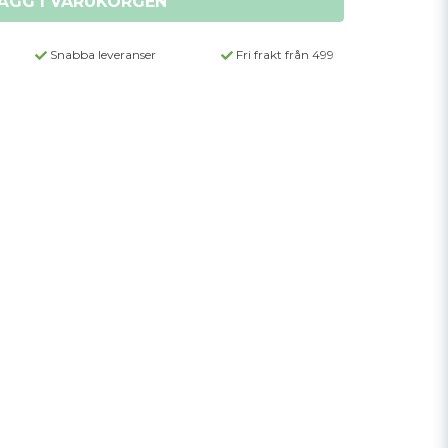
ÄGG I VARUKORGEN
Snabba leveranser
Fri frakt från 499