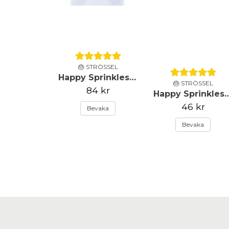
🎂 STRÖSSEL
Happy Sprinkles - Strössel - Frost Queen - 90g
🎂 STRÖSSEL
84 kr
Happy Sprinkles - Strössel -Paste
46 kr
Bevaka
Bevaka