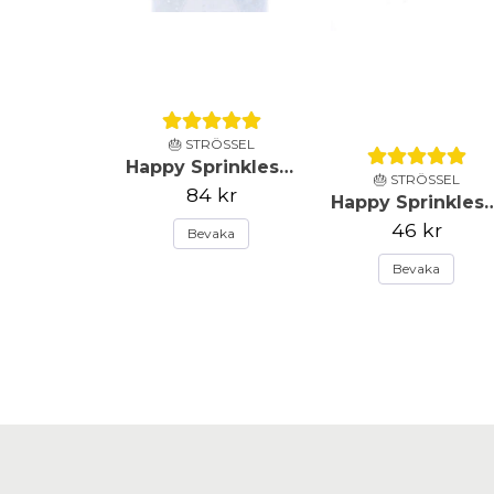
🎂 STRÖSSEL
Happy Sprinkles - Strössel - Frost Queen - 90g
🎂 STRÖSSEL
84 kr
Happy Sprinkles - Strössel -Paste
46 kr
Bevaka
Bevaka