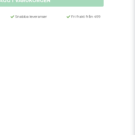
ÄGG I VARUKORGEN
Snabba leveranser
Fri frakt från 499