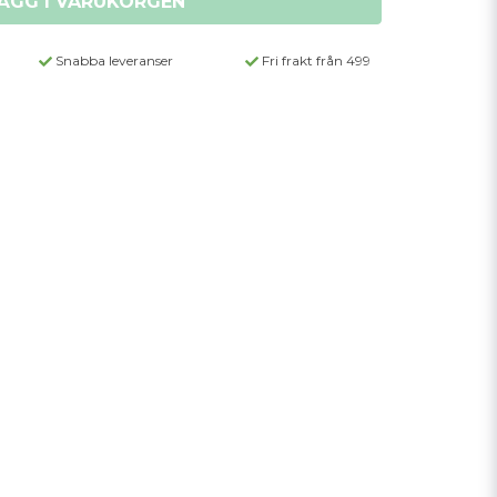
ÄGG I VARUKORGEN
Snabba leveranser
Fri frakt från 499