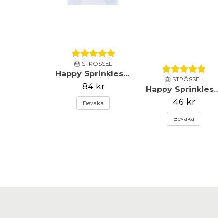
🎂 STRÖSSEL
Happy Sprinkles - Strössel - Frost Queen - 90g
🎂 STRÖSSEL
84 kr
Happy Sprinkles - Strössel -Paste
46 kr
Bevaka
Bevaka