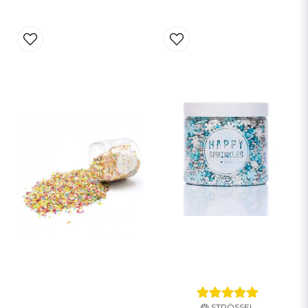
🎂 STRÖSSEL