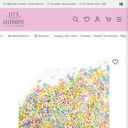
Betala enkelt med Klarna
Snabba leveranser
Fri frakt från 499
em
🍰 Baktillbehör
🎂 Strössel
Happy Sprinkles - Strössel - Pastel Simplicity - 90g