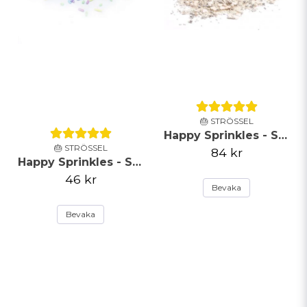
🎂 STRÖSSEL
Happy Sprinkles - Strössel - Happy Ever After - 90g
🎂 STRÖSSEL
84 kr
Happy Sprinkles - Strössel -Pastel Strands - 90g
46 kr
Bevaka
Bevaka