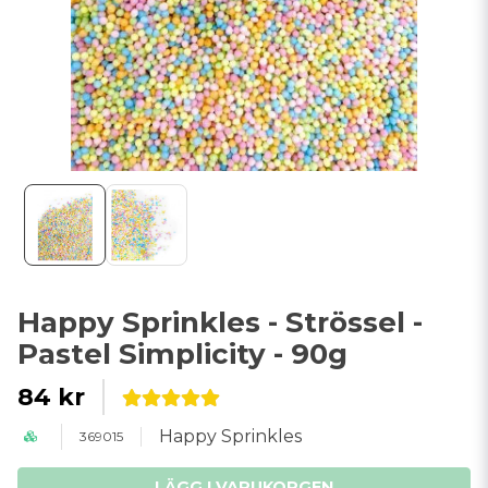
Happy Sprinkles - Strössel -
Pastel Simplicity - 90g
84 kr
Happy Sprinkles
369015
LÄGG I VARUKORGEN