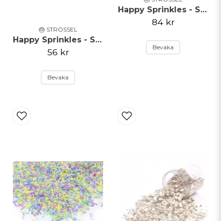
Happy Sprinkles - Strössel - Frost Queen - 90g
84 kr
🎂 STRÖSSEL
Happy Sprinkles - Strössel - Rainbow Strands - 90g
Bevaka
56 kr
Bevaka