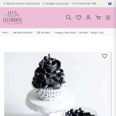
Betala enkelt med Klarna
Snabba leveranser
Fri frakt från 499
Hem
🍰 Baktillbehör
🎂 Strössel
Happy Sprinkles - Strössel - Night Sky