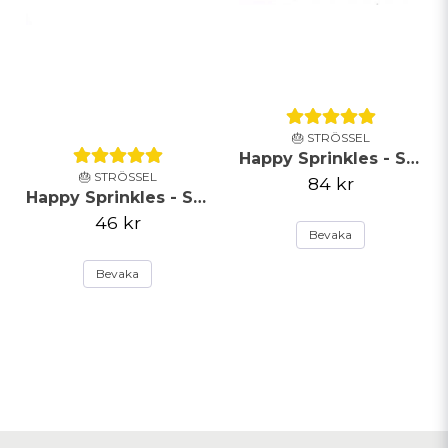
🎂 STRÖSSEL
Happy Sprinkles - Strössel - Happy Ever After - 90g
🎂 STRÖSSEL
84 kr
Happy Sprinkles - Strössel -Pastel Strands - 90g
46 kr
Bevaka
Bevaka