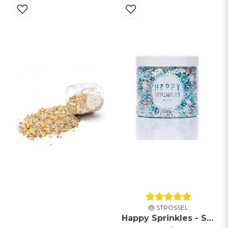
🎂 STRÖSSEL
Happy Sprinkles - Strössel - Frost Queen - 90g