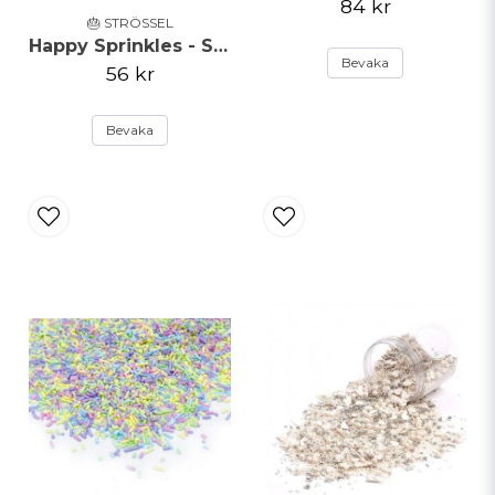
84 kr
🎂 STRÖSSEL
Happy Sprinkles - Strössel - Rainbow Strands - 90g
Bevaka
56 kr
Bevaka