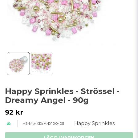
Happy Sprinkles - Strössel -
Dreamy Angel - 90g
92 kr
Happy Sprinkles
HS-Mix-XDrA-D100-05
LÄGG I VARUKORGEN