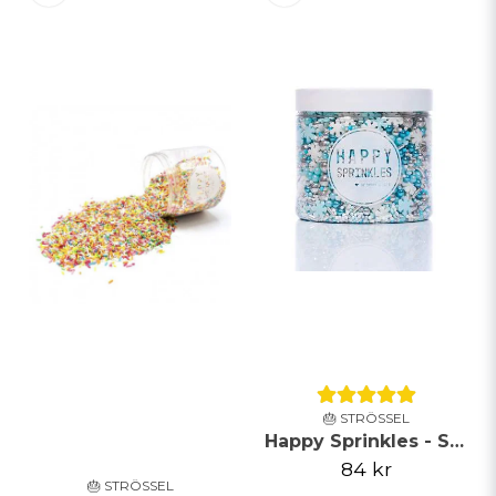
🎂 STRÖSSEL
Happy Sprinkles - Strössel - Frost Queen - 90g
84 kr
🎂 STRÖSSEL