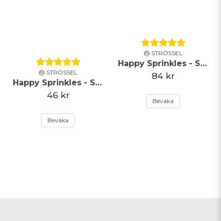
🎂 STRÖSSEL
Happy Sprinkles - Strössel - Happy Ever After - 90g
🎂 STRÖSSEL
84 kr
Happy Sprinkles - Strössel -Pastel Strands - 90g
46 kr
Bevaka
Bevaka