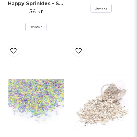
Happy Sprinkles - Strössel - Rainbow Strands - 90g
Bevaka
56 kr
Bevaka