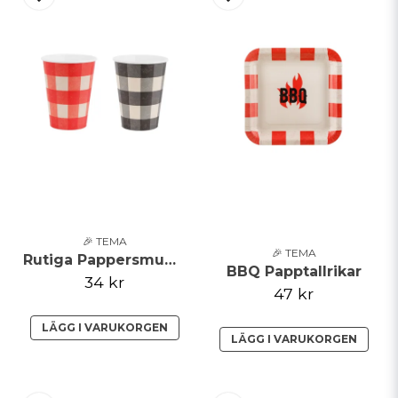
🎉 TEMA
🎉 TEMA
Rutiga Pappersmuggar
BBQ Papptallrikar
34 kr
47 kr
LÄGG I VARUKORGEN
LÄGG I VARUKORGEN