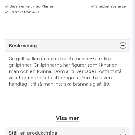
Betala enkelt med Klarna
Snabba leveranser
Fri frakt från 499
Beskrivning
Ge grillkvällen en extra touch med dessa roliga
grillpinnar. Grillpinnarna har figurer som liknar en
man och en kvinna. Dom är tillverkade i rostfritt stål
vilket gör dom lätta att rengöra. Dom har även
handtag i trä så man inte ska bränna sig så lätt.
Mått: 20 cm
Visa mer
Ställ en produktfråga