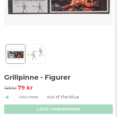
Grillpinne - Figurer
79 kr
149 kr
out of the blue
GRILLPINNE
LÄGG I VARUKORGEN