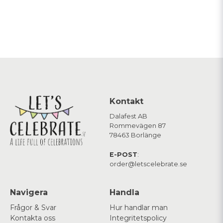
Kontakt
Dalafest AB
Rommevägen 87
78463 Borlänge
E-POST
:
order@letscelebrate.se
Navigera
Handla
Frågor & Svar
Hur handlar man
Kontakta oss
Integritetspolicy