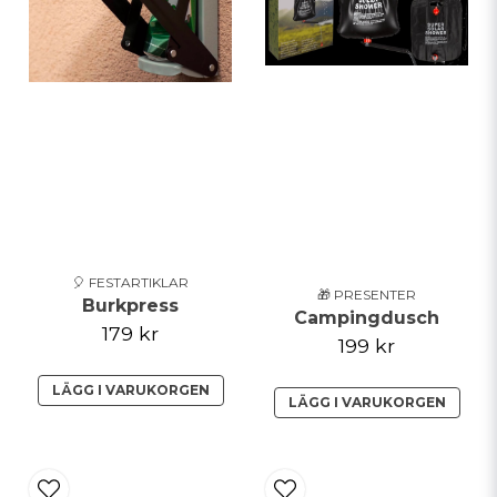
Skicka fråga
🎈 FESTARTIKLAR
🎁 PRESENTER
Burkpress
Campingdusch
179 kr
199 kr
LÄGG I VARUKORGEN
LÄGG I VARUKORGEN