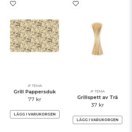
🎉 TEMA
Grill Pappersduk
🎉 TEMA
Grillspett av Trä
77 kr
37 kr
LÄGG I VARUKORGEN
LÄGG I VARUKORGEN