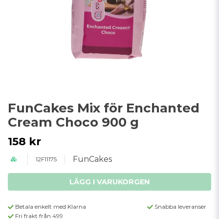
FunCakes Mix för Enchanted
Cream Choco 900 g
158 kr
FunCakes
12F11175
LÄGG I VARUKORGEN
Betala enkelt med Klarna
Snabba leveranser
Fri frakt från 499