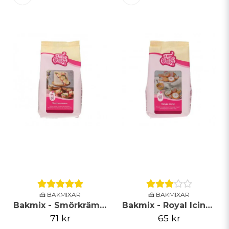
🍰 BAKMIXAR
🍰 BAKMIXAR
Bakmix - Smörkräm - 500g
Bakmix - Royal Icing - FunCakes
71 kr
65 kr