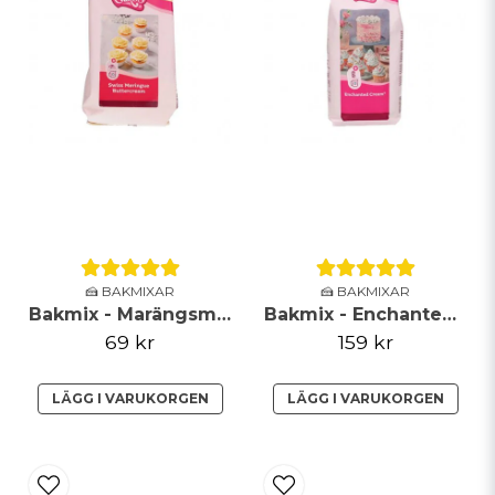
🍰 BAKMIXAR
🍰 BAKMIXAR
Bakmix - Marängsmörkräm
Bakmix - Enchanted Cream - 900g
69 kr
159 kr
LÄGG I VARUKORGEN
LÄGG I VARUKORGEN