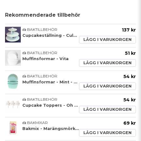
Rekommenderade tillbehör
🍰 BAKTILLBEHÖR
137 kr
Cupcakeställning - Culpitt
LÄGG I VARUKORGEN
🍰 BAKTILLBEHÖR
51 kr
Muffinsformar - Vita
LÄGG I VARUKORGEN
🍰 BAKTILLBEHÖR
54 kr
Muffinsformar - Mint - 50-pack
LÄGG I VARUKORGEN
🍰 BAKTILLBEHÖR
54 kr
Cupcake Toppers - Oh Baby
LÄGG I VARUKORGEN
🍰 BAKMIXAR
69 kr
Bakmix - Marängsmörkräm
LÄGG I VARUKORGEN