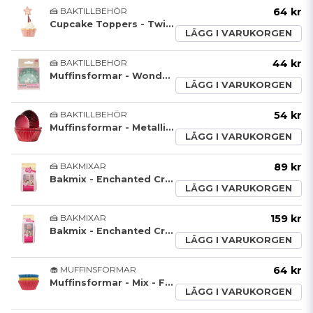
🍰 BAKTILLBEHÖR
64 kr
Cupcake Toppers - Twinkle
LÄGG I VARUKORGEN
🍰 BAKTILLBEHÖR
44 kr
Muffinsformar - Wonderland - Mint
LÄGG I VARUKORGEN
🍰 BAKTILLBEHÖR
54 kr
Muffinsformar - Metallic - Röd
LÄGG I VARUKORGEN
🍰 BAKMIXAR
89 kr
Bakmix - Enchanted Cream - 450g
LÄGG I VARUKORGEN
🍰 BAKMIXAR
159 kr
Bakmix - Enchanted Cream - 900g
LÄGG I VARUKORGEN
🧁 MUFFINSFORMAR
64 kr
Muffinsformar - Mix - Färgglad - 75st
LÄGG I VARUKORGEN