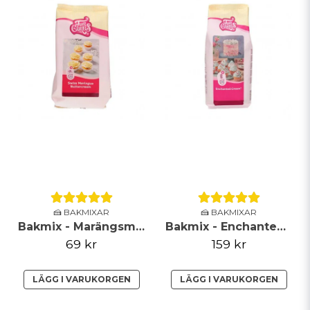
🍰 BAKMIXAR
🍰 BAKMIXAR
Bakmix - Marängsmörkräm
Bakmix - Enchanted Cream - 900g
69 kr
159 kr
LÄGG I VARUKORGEN
LÄGG I VARUKORGEN