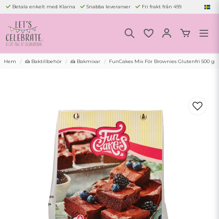
Betala enkelt med Klarna
Snabba leveranser
Fri frakt från 499
Hem
🍰 Baktillbehör
🍰 Bakmixar
FunCakes Mix För Brownies Glutenfri 500 g