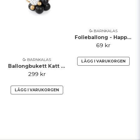
🥳 BARNKALAS
Folieballong - Happy Birthday - Roséguld
69 kr
🥳 BARNKALAS
LÄGG I VARUKORGEN
Ballongbukett Katt Svart Vit Guld
299 kr
LÄGG I VARUKORGEN