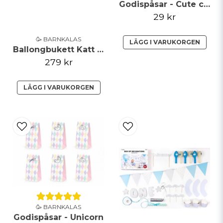
Godispåsar - Cute cat
29 kr
🥳 BARNKALAS
LÄGG I VARUKORGEN
Ballongbukett Katt Rosa
279 kr
LÄGG I VARUKORGEN
🥳 BARNKALAS
Godispåsar - Unicorn