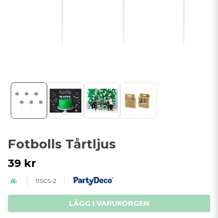
Fotbolls Tårtljus
39 kr
11SCS-2
LÄGG I VARUKORGEN