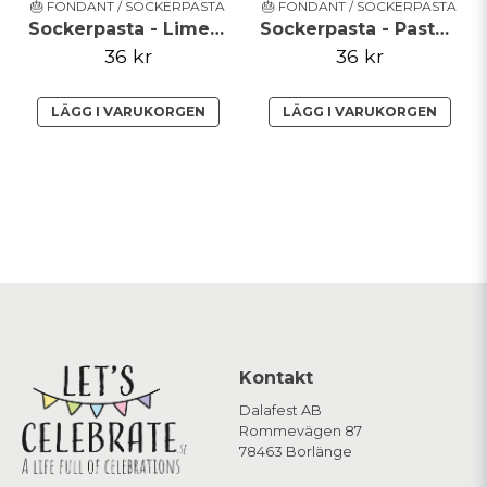
🎂 FONDANT / SOCKERPASTA
🎂 FONDANT / SOCKERPASTA
Sockerpasta - Lime Green - FunCakes
Sockerpasta - Pastel Blue - FunCakes
36 kr
36 kr
LÄGG I VARUKORGEN
LÄGG I VARUKORGEN
Kontakt
Dalafest AB
Rommevägen 87
78463 Borlänge