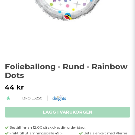
Folieballong - Rund - Rainbow
Dots
44 kr
13FOIL3250
LÄGG I VARUKORGEN
Beställ innan 12.00 så skickas din order idag!
Frakt till utlämningsställe 49 :-
Betala enkelt med Klarna