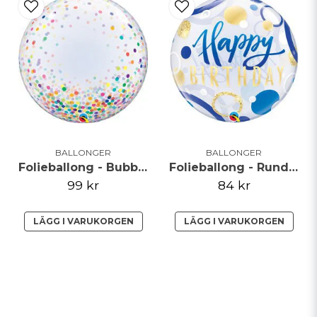
BALLONGER
BALLONGER
Folieballong - Bubble Fun
Folieballong - Rund - Birthday Blue
99 kr
84 kr
LÄGG I VARUKORGEN
LÄGG I VARUKORGEN