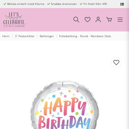
Betala enkelt med Klarna
Snabba leveranser
Fri frakt från 499
Hem
🎈 Festartiklar
Ballonger
Folieballong - Rund - Rainbow Dots