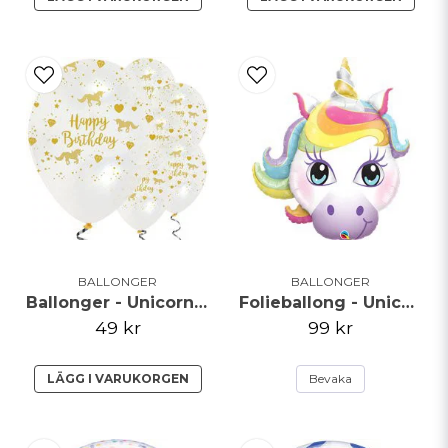
BALLONGER
BALLONGER
Ballonger - Unicorn Sparkle
Folieballong - Unicorn Pastell
49 kr
99 kr
LÄGG I VARUKORGEN
Bevaka