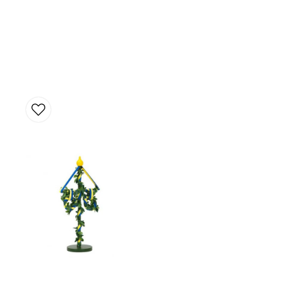
Ja, ni får publicera 