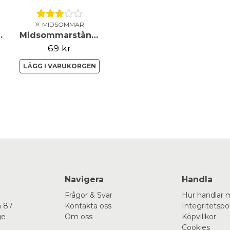
🌞 MIDSOMMAR
ng - Vit
Midsommarstång - Grön
69 kr
LÄGG I VARUKORGEN
Navigera
Handla
Frågor & Svar
Hur handlar 
 87
Kontakta oss
Integritetspo
ge
Om oss
Köpvillkor
Cookies