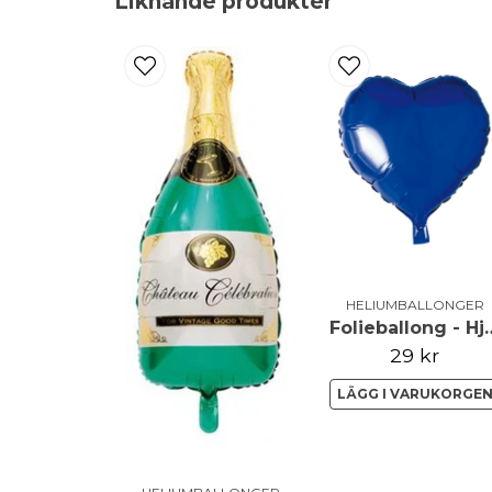
Liknande produkter
HELIUMBALLONGER
Folieballong -
29 kr
LÄGG I VARUKORGE