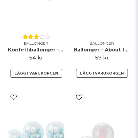
BALLONGER
BALLONGER
Konfettiballonger - Roséguld
Ballonger - About to pop - Rosa
54 kr
59 kr
LÄGG I VARUKORGEN
LÄGG I VARUKORGEN