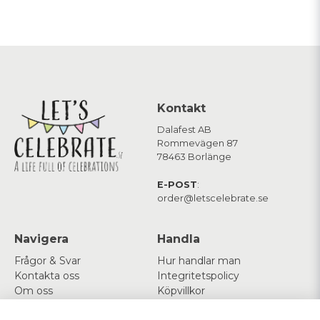
Kontakt
Dalafest AB
Rommevägen 87
78463 Borlänge
E-POST
:
order@letscelebrate.se
Navigera
Handla
Frågor & Svar
Hur handlar man
Kontakta oss
Integritetspolicy
Om oss
Köpvillkor
Cookies