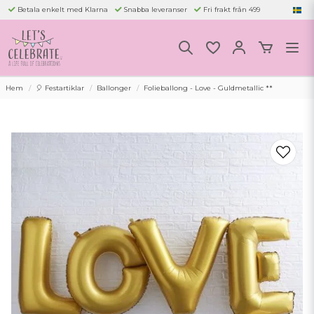
Betala enkelt med Klarna
Snabba leveranser
Fri frakt från 499
Hem
🎈 Festartiklar
Ballonger
Folieballong - Love - Guldmetallic **