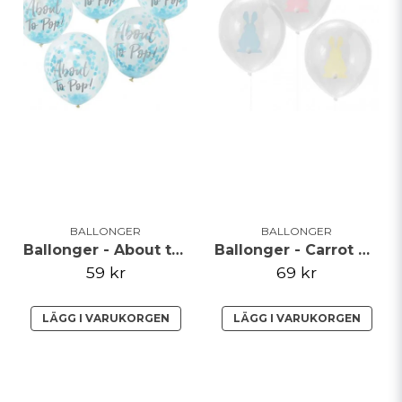
BALLONGER
BALLONGER
Ballonger - About to pop - Blå
Ballonger - Carrot Crunch
59 kr
69 kr
LÄGG I VARUKORGEN
LÄGG I VARUKORGEN