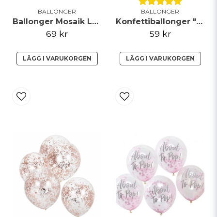
BALLONGER
BALLONGER
Ballonger Mosaik Latex Guld Chrome 40-Pack
Konfettiballonger "Fuck You're Old" 5-Pack
69 kr
59 kr
LÄGG I VARUKORGEN
LÄGG I VARUKORGEN