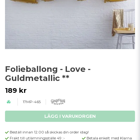
Folieballong - Love -
Guldmetallic **
189 kr
17MP-465
LÄGG I VARUKORGEN
Beställ innan 12.00 så skickas din order idag!
Frakt till utlämningsställe 49 :-
Betala enkelt med Klarna