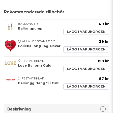
Rekommenderade tillbehör
BALLONGER
49 kr
Ballongpump
LÄGG I VARUKORGEN
😍 ALLA HJÄRTANS DAG
39 kr
Folieballong Jag älskar dig
LÄGG I VARUKORGEN
🎈 FESTARTIKLAR
158 kr
Love Ballong Guld
LÄGG I VARUKORGEN
🎈 FESTARTIKLAR
57 kr
Ballonggirlang "I LOVE YOU" - Röd
LÄGG I VARUKORGEN
Beskrivning