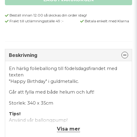
Beställ innan 12.00 så skickas din order idag!
Frakt till utlämningsställe 49 :-
Betala enkelt med Klarna
Beskrivning
En härlig folieballong till födelsdagsfirandet med
texten
"Happy Birthday" i guldmetallic.
Går att fylla med både helium och luft!
Storlek: 340 x 35cm
Tips!
Använd vår ballongpump!
Visa mer