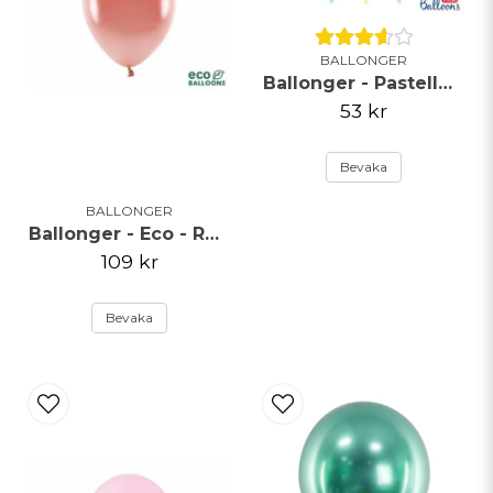
BALLONGER
Ballonger - Pastellmix - 23cm - 50pack
53 kr
Bevaka
BALLONGER
Ballonger - Eco - Roséguld
109 kr
Bevaka