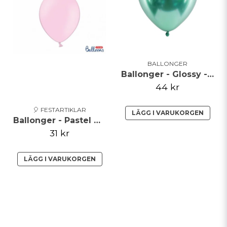
BALLONGER
Ballonger - Glossy - Grön
44 kr
🎈 FESTARTIKLAR
LÄGG I VARUKORGEN
Ballonger - Pastel Baby Pink
31 kr
LÄGG I VARUKORGEN