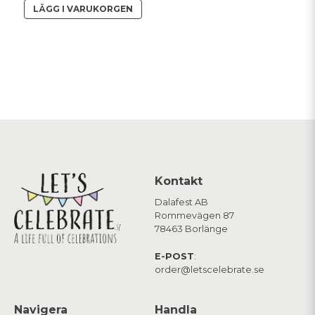
LÄGG I VARUKORGEN
Kontakt
Dalafest AB
Rommevägen 87
78463 Borlänge
E-POST
:
order@letscelebrate.se
Navigera
Handla