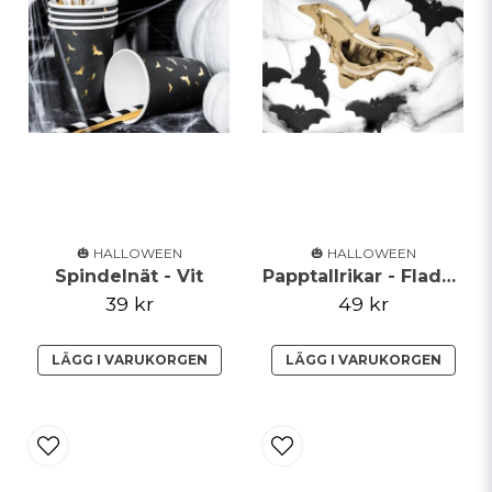
🎃 HALLOWEEN
🎃 HALLOWEEN
Spindelnät - Vit
Papptallrikar - Fladdermöss - Guld
39 kr
49 kr
LÄGG I VARUKORGEN
LÄGG I VARUKORGEN