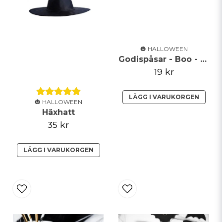
Skicka fråga
🎃 HALLOWEEN
Godispåsar - Boo - Svart
19 kr
LÄGG I VARUKORGEN
🎃 HALLOWEEN
Häxhatt
35 kr
LÄGG I VARUKORGEN