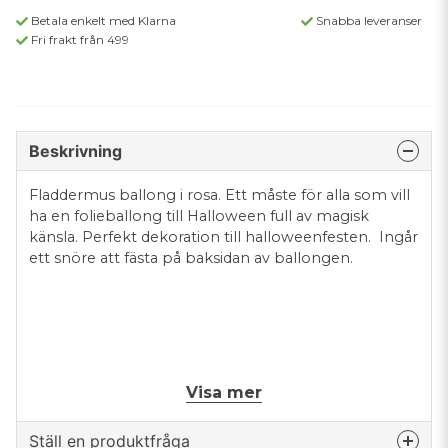
Betala enkelt med Klarna
Snabba leveranser
Fri frakt från 499
Beskrivning
Fladdermus ballong i rosa. Ett måste för alla som vill
ha en folieballong till Halloween full av magisk
känsla. Perfekt dekoration till halloweenfesten. Ingår
ett snöre att fästa på baksidan av ballongen.
Visa mer
Mått: ca 85 x 50 cm
Ställ en produktfråga