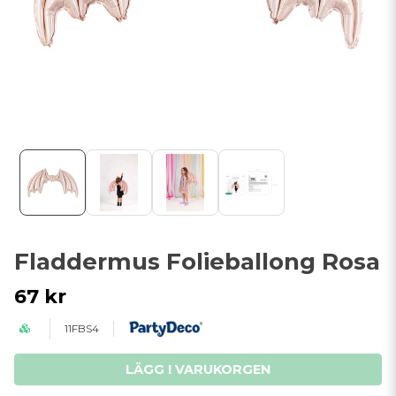
Fladdermus Folieballong Rosa
67 kr
11FBS4
LÄGG I VARUKORGEN