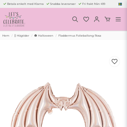
Betala enkelt med Klarna
Snabba leveranser
Fri frakt från 499
Hem
🍾 Högtider
🎃 Halloween
Fladdermus Folieballong Rosa