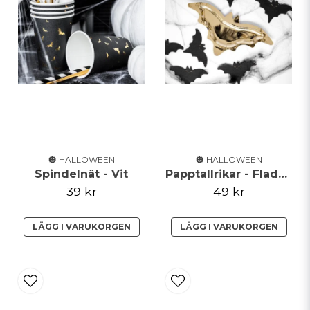
🎃 HALLOWEEN
🎃 HALLOWEEN
Spindelnät - Vit
Papptallrikar - Fladdermöss - Guld
39 kr
49 kr
LÄGG I VARUKORGEN
LÄGG I VARUKORGEN