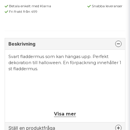
Betala enkelt med Klarna
Snabba leveranser
Fri frakt från 499
Beskrivning
Svart fladdermus som kan hängas upp. Perfekt
dekoration till halloween. En förpackning innehåller 1
st fladdermus.
Visa mer
Ställ en produktfråga