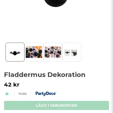
Fladdermus Dekoration
42 kr
11DB5
LÄGG I VARUKORGEN