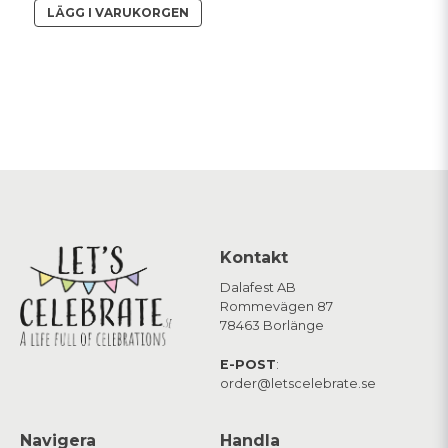
LÄGG I VARUKORGEN
Kontakt
Dalafest AB
Rommevägen 87
78463 Borlänge
E-POST
:
order@letscelebrate.se
Navigera
Handla