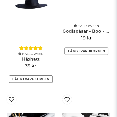
Skicka fråga
🎃 HALLOWEEN
Godispåsar - Boo - Svart
19 kr
LÄGG I VARUKORGEN
🎃 HALLOWEEN
Häxhatt
35 kr
LÄGG I VARUKORGEN