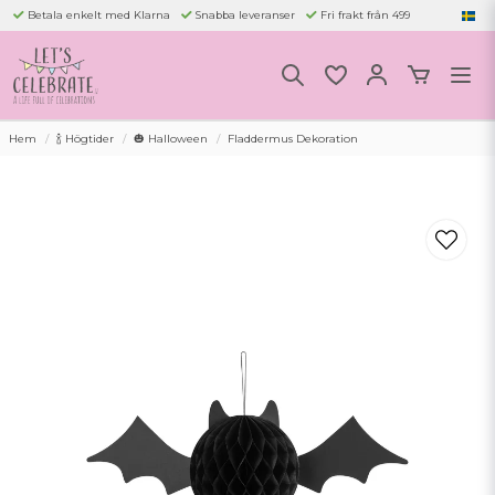
Betala enkelt med Klarna
Snabba leveranser
Fri frakt från 499
Hem
🍾 Högtider
🎃 Halloween
Fladdermus Dekoration